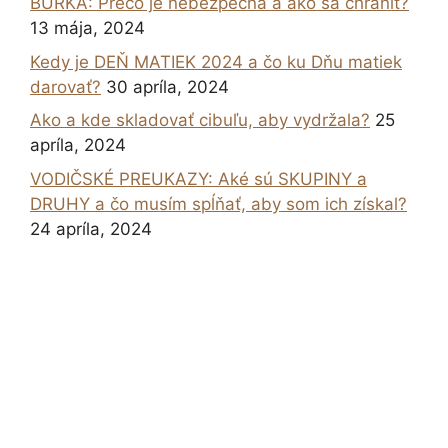
BURKA: Prečo je nebezpečná a ako sa chrániť?
13 mája, 2024
Kedy je DEŇ MATIEK 2024 a čo ku Dňu matiek
darovať?
30 apríla, 2024
Ako a kde skladovať cibuľu, aby vydržala?
25
apríla, 2024
VODIČSKÉ PREUKAZY: Aké sú SKUPINY a
DRUHY a čo musím spĺňať, aby som ich získal?
24 apríla, 2024