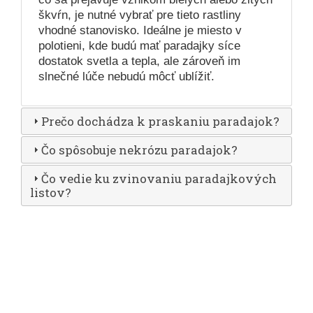
škvŕn, je nutné vybrať pre tieto rastliny
vhodné stanovisko. Ideálne je miesto v
polotieni, kde budú mať paradajky síce
dostatok svetla a tepla, ale zároveň im
slnečné lúče nebudú môcť ublížiť.
Prečo dochádza k praskaniu paradajok?
Čo spôsobuje nekrózu paradajok?
Čo vedie ku zvinovaniu paradajkových
listov?