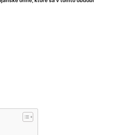
jánske ohne, ktoré sa v tomto období