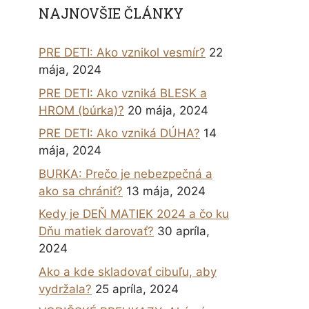
NAJNOVŠIE ČLÁNKY
PRE DETI: Ako vznikol vesmír?
22
mája, 2024
PRE DETI: Ako vzniká BLESK a
HROM (búrka)?
20 mája, 2024
PRE DETI: Ako vzniká DÚHA?
14
mája, 2024
BURKA: Prečo je nebezpečná a
ako sa chrániť?
13 mája, 2024
Kedy je DEŇ MATIEK 2024 a čo ku
Dňu matiek darovať?
30 apríla,
2024
Ako a kde skladovať cibuľu, aby
vydržala?
25 apríla, 2024