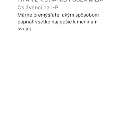
Oslávenci na I-P
Márne premýšľate, akým spôsobom
popriať všetko najlepšie k meninám
svojej…