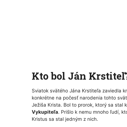
Kto bol Ján Krstiteľ
Sviatok svätého Jána Krstiteľa zaviedla kr
konkrétne na počesť narodenia tohto svät
Ježiša Krista. Bol to prorok, ktorý sa sta
Vykupiteľa
. Prišlo k nemu mnoho ľudí, kto
Kristus sa stal jedným z nich.